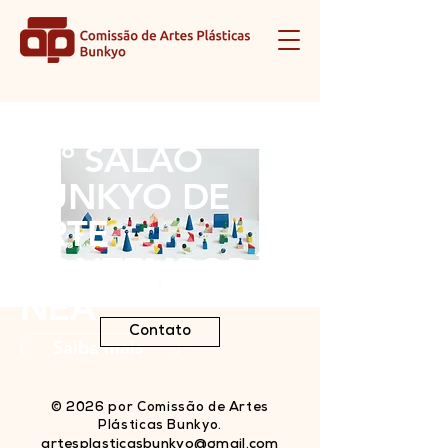
36º SALÃO
BUNKYO DE
ARTE
CONTEMPORÂ
NEA
Contato
Saiba mais
© 2026 por Comissão de Artes
Plásticas Bunkyo.
artesplasticasbunkyo@gmail.com