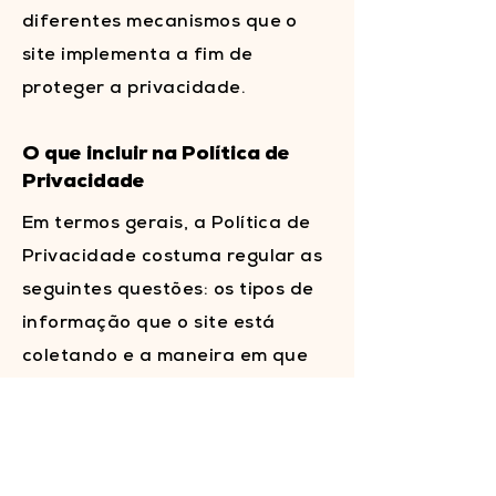
diferentes mecanismos que o
site implementa a fim de
proteger a privacidade.
O que incluir na Política de
Privacidade
Em termos gerais, a Política de
Privacidade costuma regular as
seguintes questões: os tipos de
informação que o site está
coletando e a maneira em que
coleta os dados; um
esclarecimento de por que o site
está coletando esses tipos de
informação; quais são as